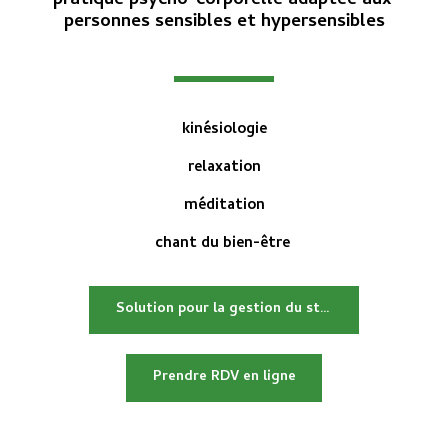
pratique psycho-corporelle adaptée aux 
personnes sensibles et hypersensibles
kinésiologie
relaxation
méditation
chant du bien-être 
Solution pour la gestion du stress
Prendre RDV en ligne