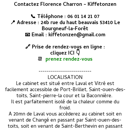
Contactez Florence Charron – Kiffetonzen
📞 Téléphone : 06 01 14 21 07
📍 Adresse : 24b rue du haut beauvais 53410 Le
Bourgneuf-la-Forêt
📧 Email : kiffetonzen@gmail.com
🔗 Prise de rendez-vous en ligne :
cliquez ICI 👇
📆
prenez rendez-vous
--------------------------
LOCALISATION
Le cabinet est situé entre Laval et Vitré est
facilement accessible de Port-Brillet, Saint-ouen-des-
toits, Saint-pierre-la cour et la Baconnière.
Il est parfaitement isolé de la chaleur comme du
froid.
A 20mn de Laval vous accèderez au cabinet soit en
venant de Changé en passant par Saint-ouen-des-
toits, soit en venant de Saint-Berthevin en passant